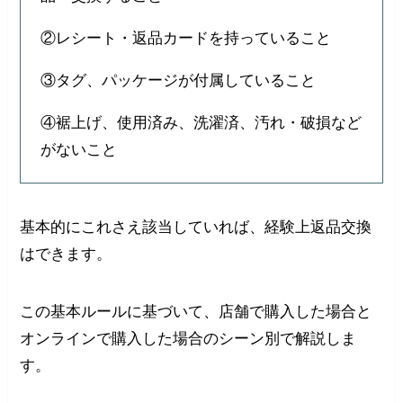
②レシート・返品カードを持っていること
③タグ、パッケージが付属していること
④裾上げ、使用済み、洗濯済、汚れ・破損など
がないこと
基本的にこれさえ該当していれば、経験上返品交換
はできます。
この基本ルールに基づいて、店舗で購入した場合と
オンラインで購入した場合のシーン別で解説しま
す。