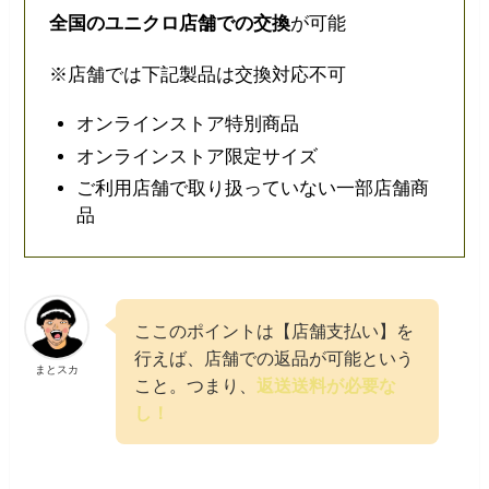
全国のユニクロ店舗での交換
が可能
※店舗では下記製品は交換対応不可
オンラインストア特別商品
オンラインストア限定サイズ
ご利用店舗で取り扱っていない一部店舗商
品
ここのポイントは【店舗支払い】を
行えば、店舗での返品が可能という
まとスカ
こと。つまり、
返送送料が必要な
し！