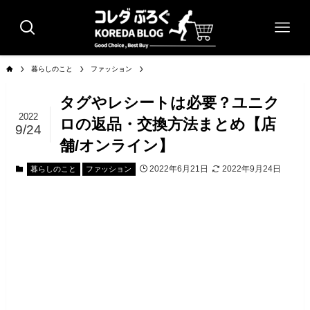
暮らしのこと
ファッション
タグやレシートは必要？ユニク
2022
ロの返品・交換方法まとめ【店
9/24
舗/オンライン】
2022年6月21日
2022年9月24日
暮らしのこと
ファッション