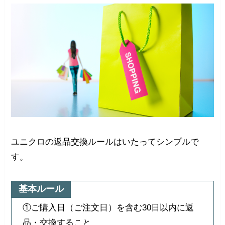
ユニクロの返品交換ルールはいたってシンプルで
す。
基本ルール
①ご購入日（ご注文日）を含む30日以内に返
品・交換すること