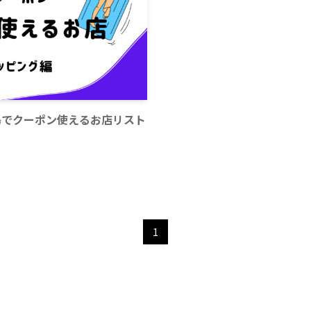
島でクーポン使えるお店リスト
1