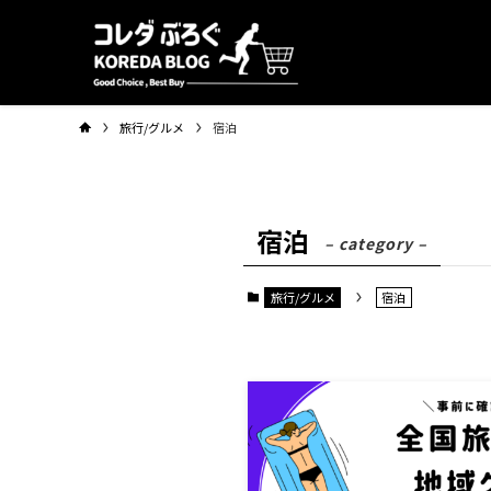
旅行/グルメ
宿泊
宿泊
– category –
旅行/グルメ
宿泊