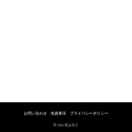
お問い合わせ
免責事項
プライバシーポリシー
©
コレダぶろぐ