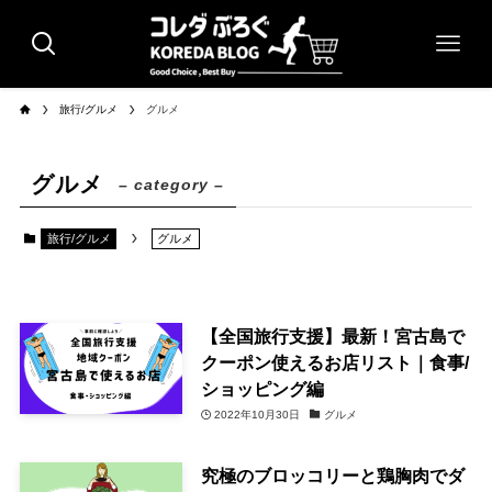
旅行/グルメ
グルメ
グルメ
– category –
旅行/グルメ
グルメ
【全国旅行支援】最新！宮古島で
クーポン使えるお店リスト｜食事/
ショッピング編
2022年10月30日
グルメ
究極のブロッコリーと鶏胸肉でダ