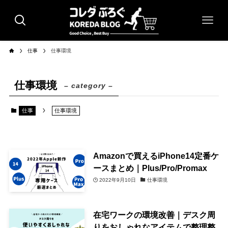
仕事
仕事環境
仕事環境
– category –
仕事
仕事環境
Amazonで買えるiPhone14定番ケ
ースまとめ｜Plus/Pro/Promax
2022年9月10日
仕事環境
在宅ワークの環境改善｜デスク周
りをおしゃれなアイテムで整理整